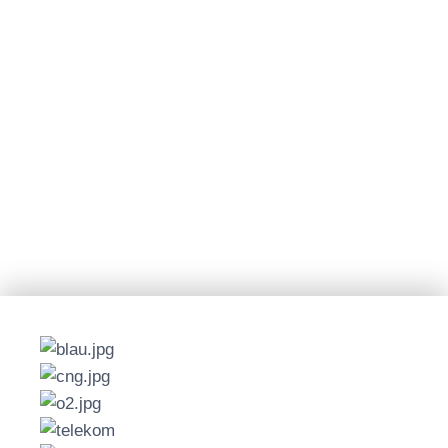
Deine Experten sind immer für dich
da!