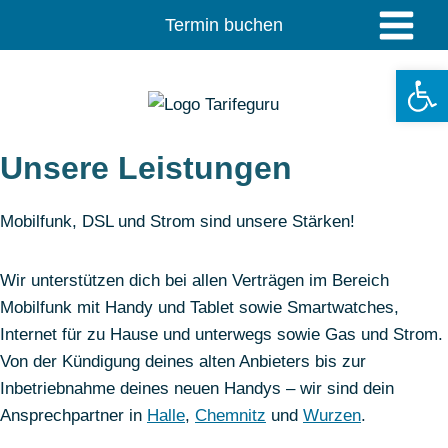
Zum
Termin buchen
Inhalt
springen
Werkzeugle
Unsere Leistungen
Mobilfunk, DSL und Strom sind unsere Stärken!
Wir unterstützen dich bei allen Verträgen im Bereich
Mobilfunk mit Handy und Tablet sowie Smartwatches,
Internet für zu Hause und unterwegs sowie Gas und Strom.
Von der Kündigung deines alten Anbieters bis zur
Inbetriebnahme deines neuen Handys – wir sind dein
Ansprechpartner in
Halle
,
Chemnitz
und
Wurzen
.